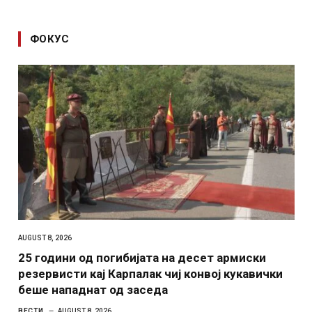
ФОКУС
AUGUST 8, 2026
25 години од погибијата на десет армиски
резервисти кај Карпалак чиј конвој кукавички
беше нападнат од заседа
ВЕСТИ
AUGUST 8, 2026