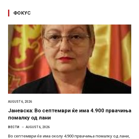
ФОКУС
AUGUST 6, 2026
Јаневска: Во септември ќе има 4.900 првачиња
помалку од лани
ВЕСТИ
AUGUST 6, 2026
Во септември ќе има околу 4.900 првачиња помалку од лани,