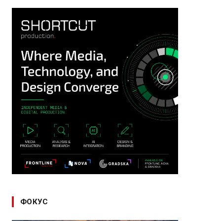
ФОКУС