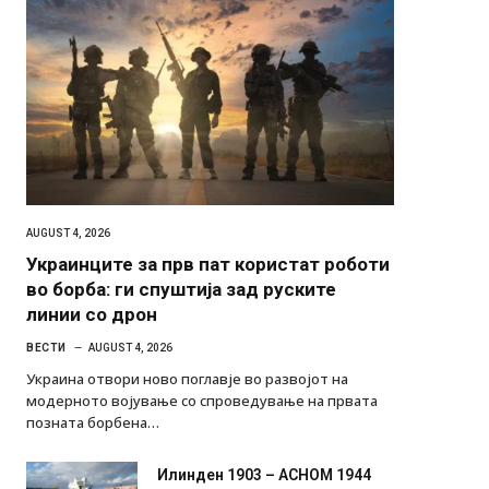
AUGUST 4, 2026
Украинците за прв пат користат роботи
во борба: ги спуштија зад руските
линии со дрон
ВЕСТИ
AUGUST 4, 2026
Украина отвори ново поглавје во развојот на
модерното војување со спроведување на првата
позната борбена…