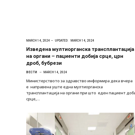
MARCH 14, 2024
UPDATED:
MARCH 14, 2024
Изведена мултиорганска трансплантација
на органи – пациенти добија срце, црн
дроб, бубрези
ВЕСТИ
MARCH 14, 2024
Министерството за здравство информира дека вчера
е направена уште една мултиорганска
трансплантација на органи при што еден пациент доб
срце,…