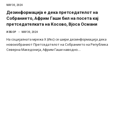
MAY 30, 2024
Дезинформација е дека претседателот на
Собранието, Африм Гаши бил на посета кај
претседателката на Косово, Вјоса Османи
ИЗБОР
MAY 30, 2024
На социјалната мрежа Х (Икс) се шири дезинформација дека
новоизбраниот Претседателот на Собранието на Република
Северна Македонија, Африм Гаши наводно…