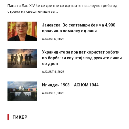
Папата Лав XIV ќе се сретне со жртвите на злоупотреба од
страна на свештеници за…
Јаневска: Во септември ќе има 4.900
првачиња помалку од лани
AUGUST 6, 2026
Украинците за прв пат користат роботи
во борба: ги спуштија зад руските линии
со дрон
AUGUST 4, 2026
Илинден 1903 – АСНОМ 1944
AUGUST 1, 2026
ТИКЕР