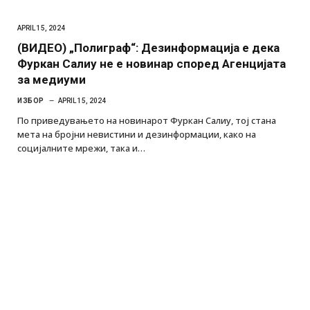
APRIL 15, 2024
(ВИДЕО) „Полиграф“: Дезинформација е дека
Фуркан Салиу не е новинар според Агенцијата
за медиуми
ИЗБОР
APRIL 15, 2024
По приведувањето на новинарот Фуркан Салиу, тој стана
мета на бројни невистини и дезинформации, како на
социјалните мрежи, така и…