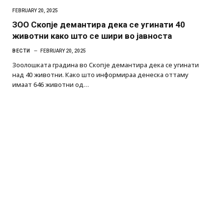
FEBRUARY 20, 2025
ЗОО Скопје демантира дека се угинати 40
животни како што се шири во јавноста
ВЕСТИ
FEBRUARY 20, 2025
Зоолошката градина во Скопје демантира дека се угинати
над 40 животни. Како што информираа денеска оттаму
имаат 646 животни од…