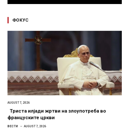
ФОКУС
AUGUST 7, 2026
Триста илјади жртви на злоупотреба во
француските цркви
ВЕСТИ
AUGUST 7, 2026