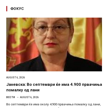
ФОКУС
AUGUST 6, 2026
Јаневска: Во септември ќе има 4.900 првачиња
помалку од лани
ВЕСТИ
AUGUST 6, 2026
Во септември ќе има околу 4.900 првачиња помалку од лани,