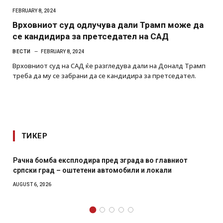
FEBRUARY 8, 2024
Врховниот суд одлучува дали Трамп може да
се кандидира за претседател на САД
ВЕСТИ
FEBRUARY 8, 2024
Врховниот суд на САД ќе разгледува дали на Доналд Трамп
треба да му се забрани да се кандидира за претседател.
ТИКЕР
сплодира пред зграда во главниот
И Данска се милита
оштетени автомобили и локали
месечна воена
AUGUST 4, 2026