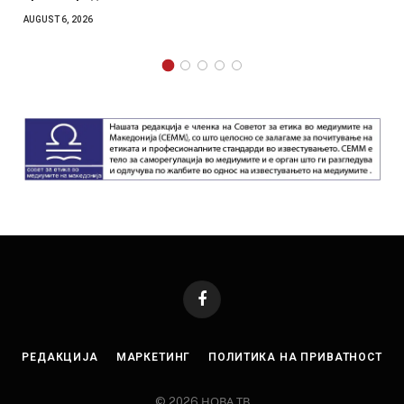
AUGUST 6, 2026
AUGUS
Facebook
РЕДАКЦИЈА
МАРКЕТИНГ
ПОЛИТИКА НА ПРИВАТНОСТ
© 2026 НОВА ТВ