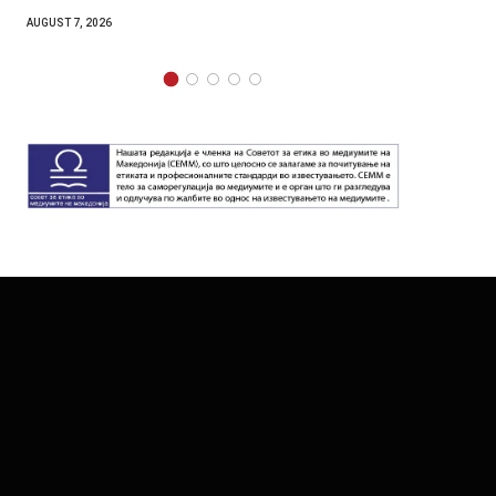
AUGUST 7, 2026
AUGUST 7,