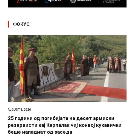
ФОКУС
AUGUST 8, 2026
25 години од погибијата на десет армиски
резервисти кај Карпалак чиј конвој кукавички
беше нападнат од заседа