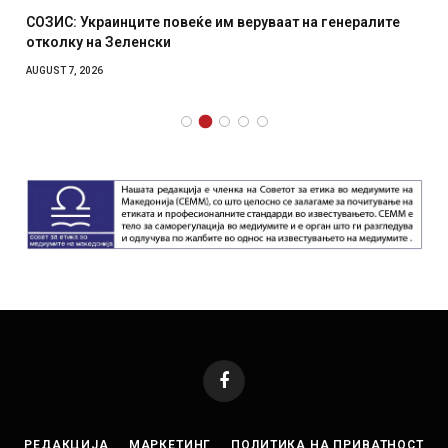
СОЗИС: Украинците повеќе им веруваат на генералите
отколку на Зеленски
AUGUST 7, 2026
Facebook
РЕДАКЦИЈА
МАРКЕТИНГ
ПОЛИТИКА НА ПРИВАТНОСТ