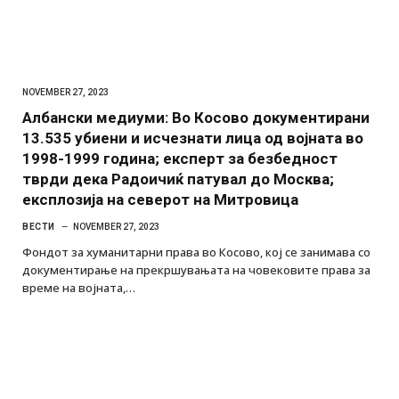
NOVEMBER 27, 2023
Албански медиуми: Во Косово документирани
13.535 убиени и исчезнати лица од војната во
1998-1999 година; експерт за безбедност
тврди дека Радоичиќ патувал до Москва;
експлозија на северот на Митровица
ВЕСТИ
NOVEMBER 27, 2023
Фондот за хуманитарни права во Косово, кој се занимава со
документирање на прекршувањата на човековите права за
време на војната,…