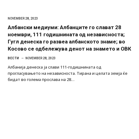
NOVEMBER 28, 2023
Албански медиуми: Албанците го слават 28
ноември, 111 годишнината од независноста;
Гугл денеска го развеа албанското знаме; во
Косово се одбележува денот на знамето и ОВК
ВЕСТИ
NOVEMBER 28, 2023
Албанија денеска ја слави 111-годишнината од
прогласувањето на независноста. Тирана и целата земја ќе
бидат во голема прослава на 28…