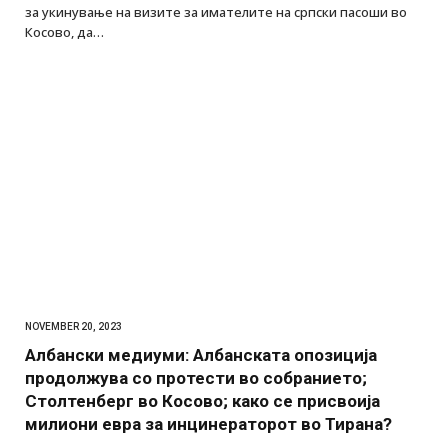
за укинување на визите за имателите на српски пасоши во
Косово, да…
NOVEMBER 20, 2023
Албански медиуми: Албанската опозиција
продолжува со протести во собранието;
Столтенберг во Косово; како се присвоија
милиони евра за инцинераторот во Тирана?