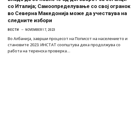
со Италија; Самоопределување со свој огранок
во Северна Македонија може да учествува на
следните избори
ВЕСТИ
NOVEMBER 17, 2023
Во Албанија, заврши процесот на Пописот на населението и
становите 2023. ИНСТАТ соопштува дека продолжува со
работа на теренска проверка…