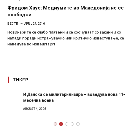
Фридом Хаус: Медиумите во Македонија не се
слободни
ВЕСТИ
APRIL 27, 2016
Новинарите се слабо платени и се соочуваат со закани и со
напади поради истражувачко или критичко известување, се
наведува во Извештајот
ТИКЕР
И Данска се милитарилизира – воведува нова 11-
месечна воена
AUGUST 4, 2026