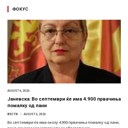
ФОКУС
AUGUST 6, 2026
Јаневска: Во септември ќе има 4.900 првачиња
помалку од лани
ВЕСТИ
AUGUST 6, 2026
Во септември ќе има околу 4.900 првачиња помалку од лани,
рече денеска министерката за образование…