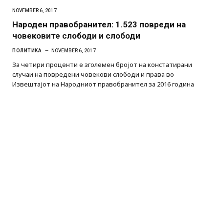
NOVEMBER 6, 2017
Народен правобранител: 1.523 повреди на
човековите слободи и слободи
ПОЛИТИКА
NOVEMBER 6, 2017
За четири проценти е зголемен бројот на констатирани
случаи на повредени човекови слободи и права во
Извештајот на Народниот правобранител за 2016 година