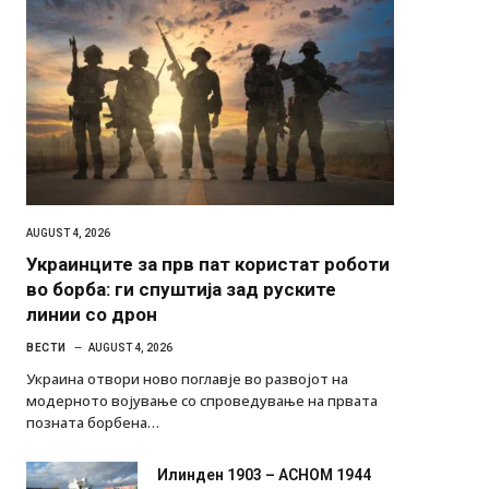
AUGUST 4, 2026
Украинците за прв пат користат роботи
во борба: ги спуштија зад руските
линии со дрон
ВЕСТИ
AUGUST 4, 2026
Украина отвори ново поглавје во развојот на
модерното војување со спроведување на првата
позната борбена…