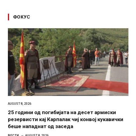
ФОКУС
AUGUST 8, 2026
25 години од погибијата на десет армиски
резервисти кај Карпалак чиј конвој кукавички
беше нападнат од заседа
ВЕСТИ
AUGUST 8, 2026