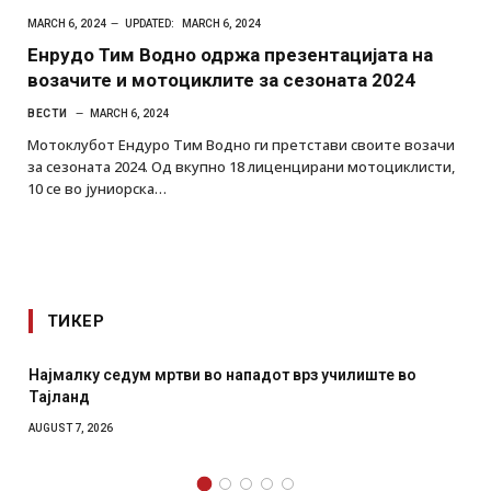
MARCH 6, 2024
UPDATED:
MARCH 6, 2024
Енрудо Тим Водно одржа презентацијата на
возачите и мотоциклите за сезоната 2024
ВЕСТИ
MARCH 6, 2024
Мотоклубот Ендуро Тим Водно ги претстави своите возачи
за сезоната 2024. Од вкупно 18 лиценцирани мотоциклисти,
10 се во јуниорска…
ТИКЕР
Најмалку седум мртви во нападот врз училиште во
Тајланд
AUGUST 7, 2026