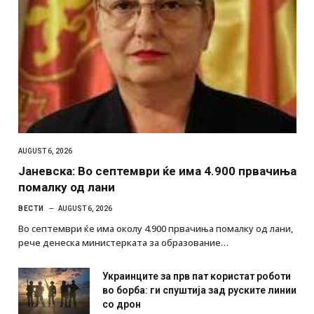
AUGUST 6, 2026
Јаневска: Во септември ќе има 4.900 првачиња
помалку од лани
ВЕСТИ
AUGUST 6, 2026
Во септември ќе има околу 4.900 првачиња помалку од лани,
рече денеска министерката за образование…
Украинците за прв пат користат роботи
во борба: ги спуштија зад руските линии