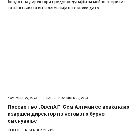
бордот на директори предупредувајќи за моќно откритие
за вештачката интелигенција што може да го…
NOVEMBER 22, 2023
UPDATED:
NOVEMBER 22, 2023
Пресврт во „OpenAI“: Сем Алтман се враќа како
извршен директор по неговото бурно
сменување
ВЕСТИ
NOVEMBER 22, 2023