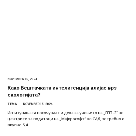
NOVEMBER 15, 2024
Како Вештачката интелигенција влијае врз
екологијата?
ТЕМА
NOVEMBER 15, 2024
Испитувањата посочуваат и дека за учењето на „ГПТ-3“ во
центрите за податоци на „Мајкрософт“ во САД потребно е
вкупно 5,4…