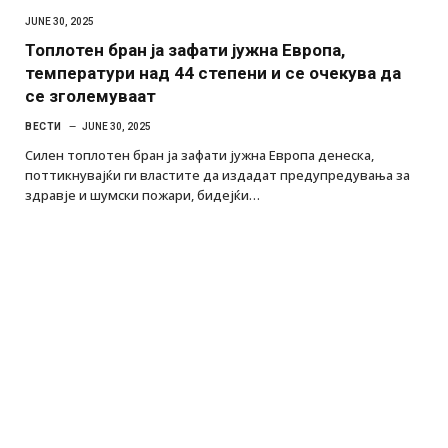
JUNE 30, 2025
Топлотен бран ја зафати јужна Европа,
температури над 44 степени и се очекува да
се зголемуваат
ВЕСТИ
JUNE 30, 2025
Силен топлотен бран ја зафати јужна Европа денеска,
поттикнувајќи ги властите да издадат предупредувања за
здравје и шумски пожари, бидејќи…