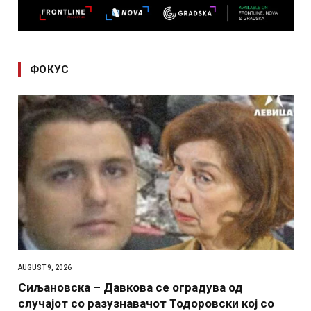
ФОКУС
AUGUST 9, 2026
Сиљановска – Давкова се оградува од
случајот со разузнавачот Тодоровски кој со