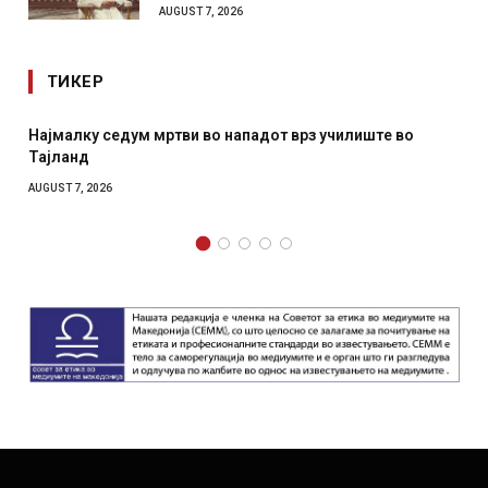
AUGUST 7, 2026
ТИКЕР
Најмалку седум мртви во нападот врз училиште во
Тајланд
AUGUST 7, 2026