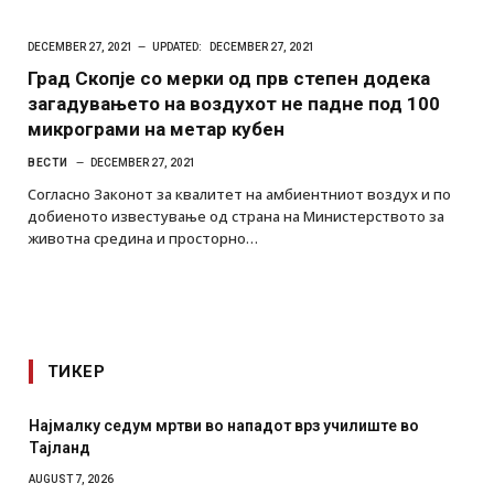
DECEMBER 27, 2021
UPDATED:
DECEMBER 27, 2021
Град Скопје со мерки од прв степен додека
загадувањето на воздухот не падне под 100
микрограми на метар кубен
ВЕСТИ
DECEMBER 27, 2021
Согласно Законот за квалитет на амбиентниот воздух и по
добиеното известување од страна на Министерството за
животна средина и просторно…
ТИКЕР
Најмалку седум мртви во нападот врз училиште во
Тајланд
AUGUST 7, 2026