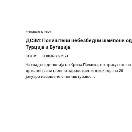
FEBRUARY 6, 2024
ДСЗИ: Поништени небезбедни шампони од
Турција и Бугарија
ВЕСТИ
FEBRUARY 6, 2024
На градска депонија во Крива Паланка, во присуство на
државен санитарен и здравствен инспектор, на 26
јануари извршено е поништување…