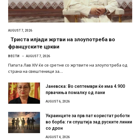
AUGUST 7, 2026
Триста илјади жртви на злоупотреба во
француските цркви
ВЕСТИ
AUGUST 7, 2026
Папата Лав XIV ќе се сретне со жртвите на злоупотреба од
страна на свештеници за…
Јаневска: Во септември ќе има 4.900
првачиња помалку од лани
AUGUST 6, 2026
Украинците за прв пат користат роботи
во борба: ги спуштија зад руските линии
со дрон
AUGUST 4, 2026