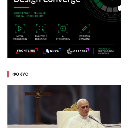
ФОКУС