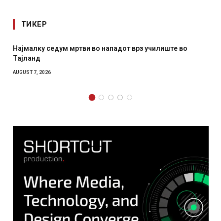
ТИКЕР
Најмалку седум мртви во нападот врз училиште во
Тајланд
AUGUST 7, 2026