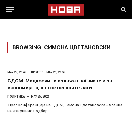
BROWSING:
СИМОНА ЦВЕТАНОВСКИ
MAY 25, 2026
UPDATED:
MAY 26, 2026
СДСМ: Мицкоски ги излажа граѓаните и за
економијата, ова се неговите лаги
ПОЛИТИКА
MAY 25, 2026
Прес конференција на СДСМ, Симона Цветановски – членка
на Извршниот одбор: