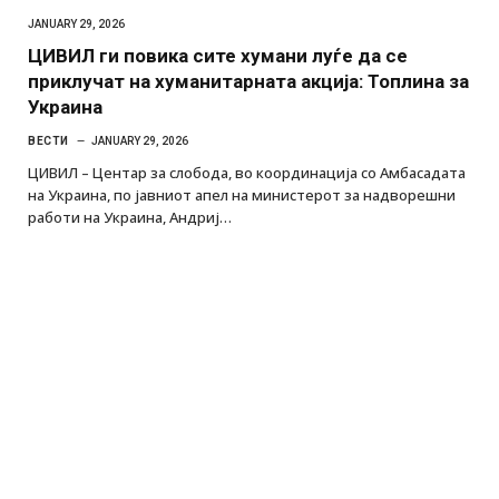
JANUARY 29, 2026
ЦИВИЛ ги повика сите хумани луѓе да се
приклучат на хуманитарната акција: Топлина за
Украина
ВЕСТИ
JANUARY 29, 2026
ЦИВИЛ – Центар за слобода, во координација со Амбасадата
на Украина, по јавниот апел на министерот за надворешни
работи на Украина, Андриј…