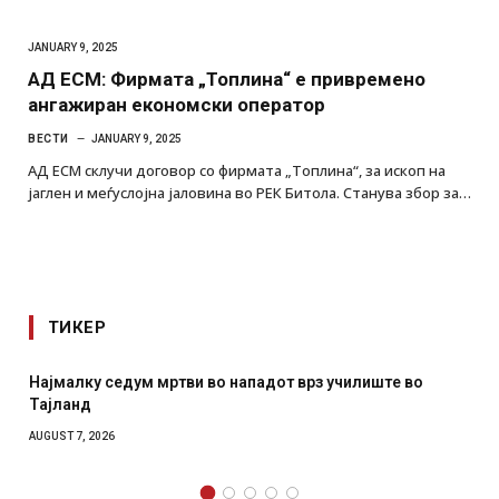
JANUARY 9, 2025
АД ЕСМ: Фирмата „Топлина“ е привремено
ангажиран економски оператор
ВЕСТИ
JANUARY 9, 2025
АД ЕСМ склучи договор со фирмата „Топлина“, за ископ на
јаглен и меѓуслојна јаловина во РЕК Битола. Станува збор за…
ТИКЕР
Најмалку седум мртви во нападот врз училиште во
Тајланд
AUGUST 7, 2026