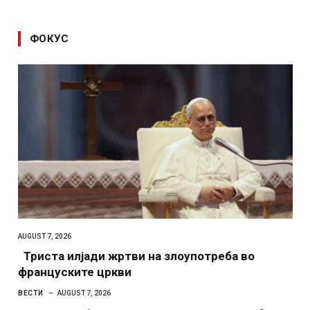
ФОКУС
AUGUST 7, 2026
Триста илјади жртви на злоупотреба во
француските цркви
ВЕСТИ
AUGUST 7, 2026