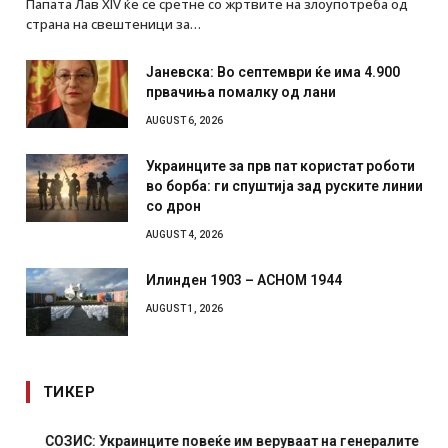
Папата Лав XIV ќе се сретне со жртвите на злоупотреба од
страна на свештеници за…
Јаневска: Во септември ќе има 4.900
првачиња помалку од лани
AUGUST 6, 2026
Украинците за прв пат користат роботи
во борба: ги спуштија зад руските линии
со дрон
AUGUST 4, 2026
Илинден 1903 – АСНОМ 1944
AUGUST 1, 2026
ТИКЕР
СОЗИС: Украинците повеќе им веруваат на генералите