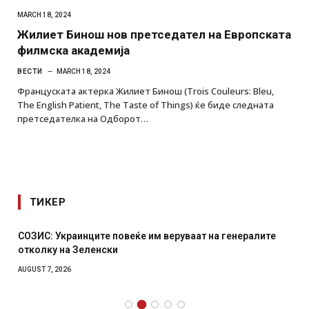
MARCH 18, 2024
Жилиет Бинош нов претседател на Европската
филмска академија
ВЕСТИ
MARCH 18, 2024
Француската актерка Жилиет Бинош (Trois Couleurs: Bleu,
The English Patient, The Taste of Things) ќе биде следната
претседателка на Одборот…
ТИКЕР
СОЗИС: Украинците повеќе им веруваат на генералите
отколку на Зеленски
AUGUST 7, 2026