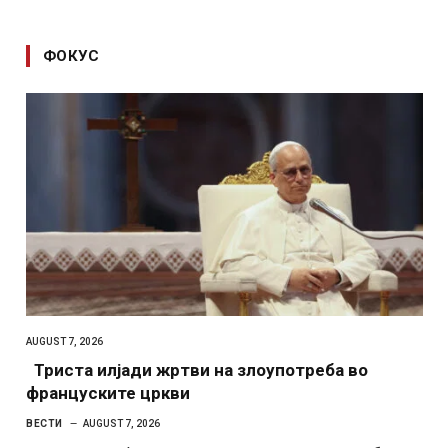
ФОКУС
AUGUST 7, 2026
Триста илјади жртви на злоупотреба во
француските цркви
ВЕСТИ
AUGUST 7, 2026