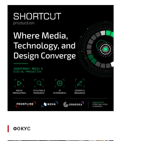
ФОКУС