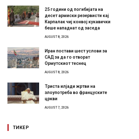
25 години од погибијата на
десет армиски резервисти кај
Карпалак чиј конвој кукавички
беше нападнат од заседа
AUGUST 8, 2026
Иран постави шест услови за
САД за да го отворат
Ормутскиот теснец
AUGUST 8, 2026
Триста илјади жртви на
злоупотреба во француските
цркви
AUGUST 7, 2026
ТИКЕР