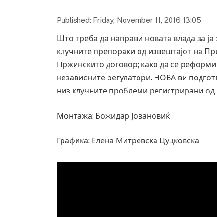
Published: Friday, November 11, 2016 13:05
Што треба да направи новата влада за ја
клучните препораки од извештајот на Пр
Пржинскито договор; како да се реформир
независните регулатори. НОВА ви подгот
низ клучните проблеми регистрирани од
Монтажа: Божидар Јовановиќ
Графика: Елена Митревска Цуцковска