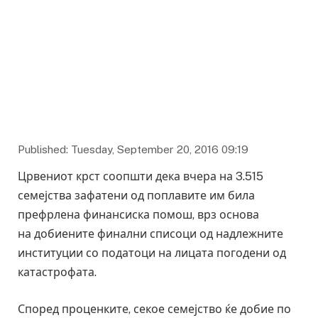
Published: Tuesday, September 20, 2016 09:19
Црвениот крст соопшти дека вчера на 3.515
семејства зафатени од поплавите им била
префрлена финансиска помош, врз основа
на добиените финални списоци од надлежните
институции со податоци на лицата погодени од
катастрофата.
Според проценките, секое семејство ќе добие по