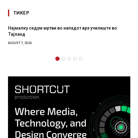
ТИКЕР
Најмалку седум мртви во нападот врз училиште во
Тајланд
AUGUST 7, 2026