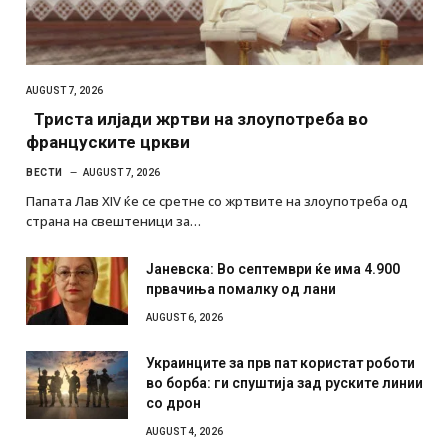
AUGUST 7, 2026
Триста илјади жртви на злоупотреба во
француските цркви
ВЕСТИ
AUGUST 7, 2026
Папата Лав XIV ќе се сретне со жртвите на злоупотреба од
страна на свештеници за…
Јаневска: Во септември ќе има 4.900
првачиња помалку од лани
AUGUST 6, 2026
Украинците за прв пат користат роботи
во борба: ги спуштија зад руските линии
со дрон
AUGUST 4, 2026