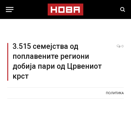
3.515 семејства од
0
поплавените региони
добија пари од Црвениот
крст
ПОЛИТИКА