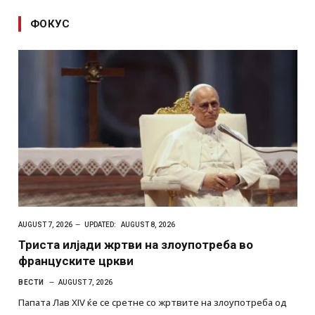
ФОКУС
AUGUST 7, 2026
UPDATED:
AUGUST 8, 2026
Триста илјади жртви на злоупотреба во
француските цркви
ВЕСТИ
AUGUST 7, 2026
Папата Лав XIV ќе се сретне со жртвите на злоупотреба од