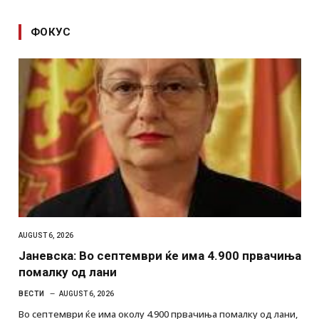
ФОКУС
AUGUST 6, 2026
Јаневска: Во септември ќе има 4.900 првачиња
помалку од лани
ВЕСТИ
AUGUST 6, 2026
Во септември ќе има околу 4.900 првачиња помалку од лани,