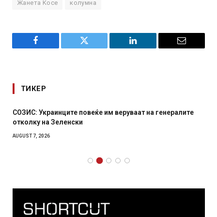
Жанета Ќосе
колумна
Facebook
Twitter
LinkedIn
Email
ТИКЕР
СОЗИС: Украинците повеќе им веруваат на генералите
отколку на Зеленски
AUGUST 7, 2026