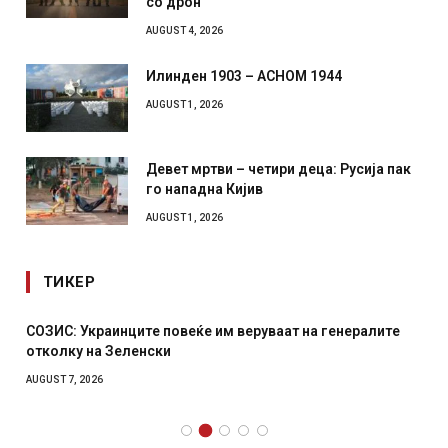
со дрон
AUGUST 4, 2026
Илинден 1903 – АСНОМ 1944
AUGUST 1, 2026
Девет мртви – четири деца: Русија пак
го нападна Кијив
AUGUST 1, 2026
ТИКЕР
СОЗИС: Украинците повеќе им веруваат на генералите
отколку на Зеленски
AUGUST 7, 2026