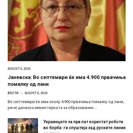
AUGUST 6, 2026
Јаневска: Во септември ќе има 4.900 првачиња
помалку од лани
ВЕСТИ
AUGUST 6, 2026
Во септември ќе има околу 4.900 првачиња помалку од лани,
рече денеска министерката за образование…
Украинците за прв пат користат роботи
во борба: ги спуштија зад руските линии