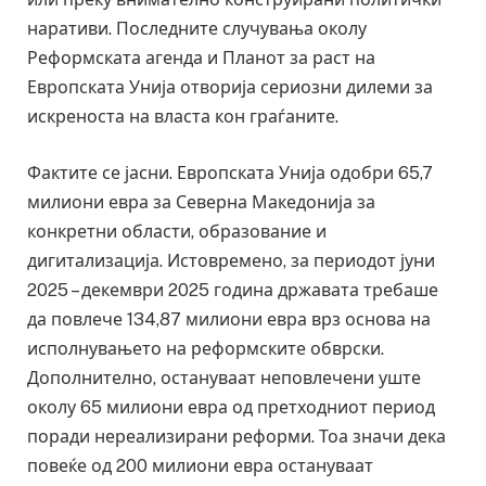
наративи. Последните случувања околу
Реформската агенда и Планот за раст на
Европската Унија отворија сериозни дилеми за
искреноста на власта кон граѓаните.
Фактите се јасни. Европската Унија одобри 65,7
милиони евра за Северна Македонија за
конкретни области, образование и
дигитализација. Истовремено, за периодот јуни
2025 – декември 2025 година државата требаше
да повлече 134,87 милиони евра врз основа на
исполнувањето на реформските обврски.
Дополнително, остануваат неповлечени уште
околу 65 милиони евра од претходниот период
поради нереализирани реформи. Тоа значи дека
повеќе од 200 милиони евра остануваат