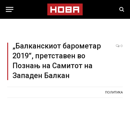
„Балканскиот барометар
0
2019“, претставен во
Познањ на Самитот на
Западен Балкан
ПОЛИТИКА