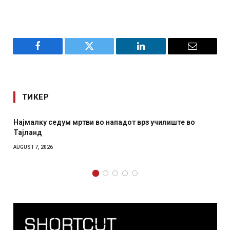
Facebook
Twitter
LinkedIn
Email
ТИКЕР
СОЗИС: Украинците повеќе им веруваат на генералите
отколку на Зеленски
AUGUST 7, 2026