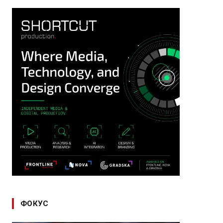
ФОКУС