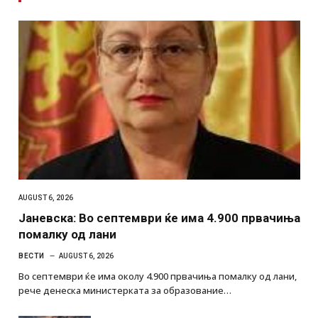
AUGUST 6, 2026
Јаневска: Во септември ќе има 4.900 првачиња
помалку од лани
ВЕСТИ
AUGUST 6, 2026
Во септември ќе има околу 4.900 првачиња помалку од лани,
рече денеска министерката за образование…