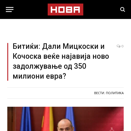
Битиќи: Дали Мицкоски и
0
Кочоска веќе најавија ново
задолжување од 350
милиони евра?
ВЕСТИ
,
ПОЛИТИКА