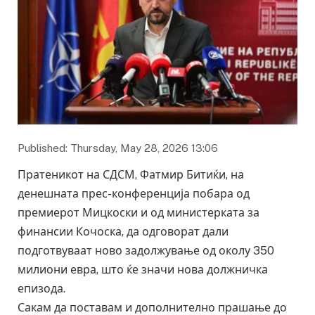
Published: Thursday, May 28, 2026 13:06
Пратеникот на СДСМ, Фатмир Битиќи, на
денешната прес-конференција побара од
премиерот Мицкоски и од министерката за
финансии Кочоска, да одговорат дали
подготвуваат ново задолжување од околу 350
милиони евра, што ќе значи нова должничка
епизода.
Сакам да поставам и дополнително прашање до