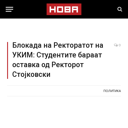
Блокада на Ректоратот на
0
УКИМ: Студентите бараат
оставка од Ректорот
Стојковски
ПОЛИТИКА