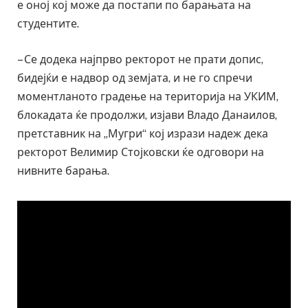
е оној кој може да постапи по барањата на
студентите.
– Се додека најпрво ректорот не прати допис,
бидејќи е надвор од земјата, и не го спречи
моментланото градење на територија на УКИМ,
блокадата ќе продолжи, изјави Владо Данаилов,
претставник на „Мугри“ кој изрази надеж дека
ректорот Велимир Стојковски ќе одговори на
нивните барања.