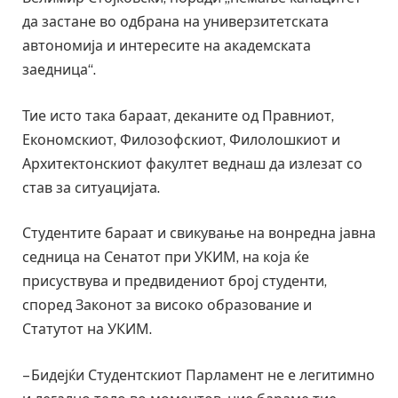
да застане во одбрана на универзитетската
автономија и интересите на академската
заедница“.
Тие исто така бараат, деканите од Правниот,
Економскиот, Филозофскиот, Филолошкиот и
Архитектонскиот факултет веднаш да излезат со
став за ситуацијата.
Студентите бараат и свикување на вонредна јавна
седница на Сенатот при УКИМ, на која ќе
присуствува и предвидениот број студенти,
според Законот за високо образование и
Статутот на УКИМ.
– Бидејќи Студентскиот Парламент не е легитимно