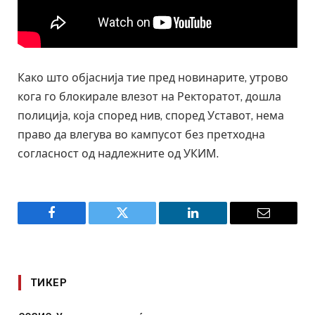
Како што објаснија тие пред новинарите, утрово
кога го блокирале влезот на Ректоратот, дошла
полиција, која според нив, според Уставот, нема
право да влегува во кампусот без претходна
согласност од надлежните од УКИМ.
Facebook
Twitter
LinkedIn
Email
ТИКЕР