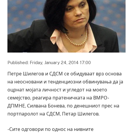
Published: Friday, January 24, 2014 17:00
Петре Шилегов и СДСМ се обидуваат врз основа
на неосновани и тенденциозни обвинувања да ја
оцрнат мојата личност и угледот на моето
семејство, реагира пратеничката на ВМРО-
ДПМНЕ, Силвана Бонева, по денешниот прес на
портпаролот на СДСМ, Петар Шилегов.
-Сите одговори по однос на нивните