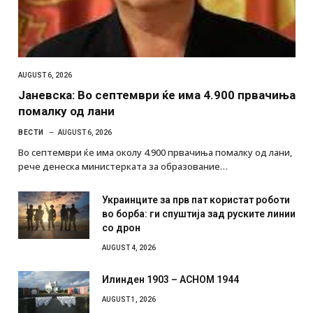
AUGUST 6, 2026
Јаневска: Во септември ќе има 4.900 првачиња
помалку од лани
ВЕСТИ
AUGUST 6, 2026
Во септември ќе има околу 4.900 првачиња помалку од лани,
рече денеска министерката за образование…
Украинците за прв пат користат роботи
во борба: ги спуштија зад руските линии
со дрон
AUGUST 4, 2026
Илинден 1903 – АСНОМ 1944
AUGUST 1, 2026