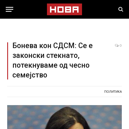
Бонева кон СДСМ: Се е
0
законски стекнато,
потекнуваме од чесно
семејство
ПОЛИТИКА