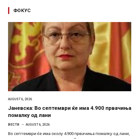
ФОКУС
AUGUST 6, 2026
Јаневска: Во септември ќе има 4.900 првачиња
помалку од лани
ВЕСТИ
AUGUST 6, 2026
Во септември ќе има околу 4.900 првачиња помалку од лани,