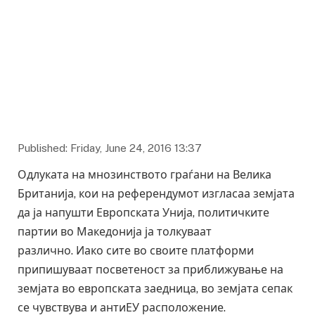
Published: Friday, June 24, 2016 13:37
Одлуката на мнозинството граѓани на Велика
Британија, кои на референдумот изгласаа земјата
да ја напушти Европската Унија, политичките
партии во Македонија ја толкуваат
различно. Иако сите во своите платформи
припишуваат посветеност за приближување на
земјата во европската заедница, во земјата сепак
се чувствува и антиЕУ расположение.