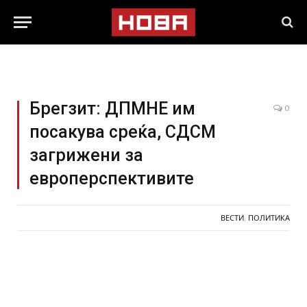
Брегзит: ДПМНЕ им
0
посакува среќа, СДСМ
загрижени за
европерспективите
ВЕСТИ
,
ПОЛИТИКА