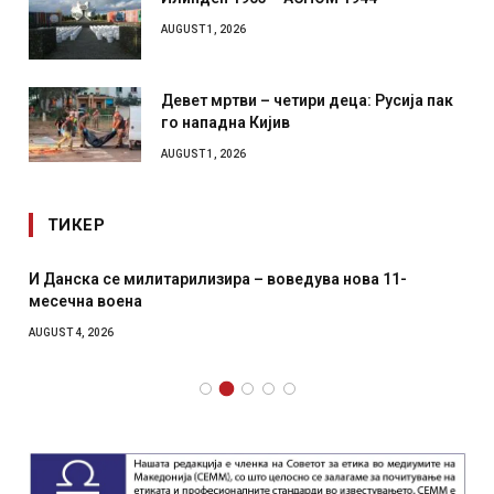
AUGUST 1, 2026
Девет мртви – четири деца: Русија пак
го нападна Кијив
AUGUST 1, 2026
ТИКЕР
И Данска се милитарилизира – воведува нова 11-
месечна воена
AUGUST 4, 2026