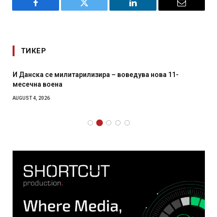
Facebook
Twitter
LinkedIn
Email
ТИКЕР
И Данска се милитарилизира – воведува нова 11-
месечна воена
AUGUST 4, 2026