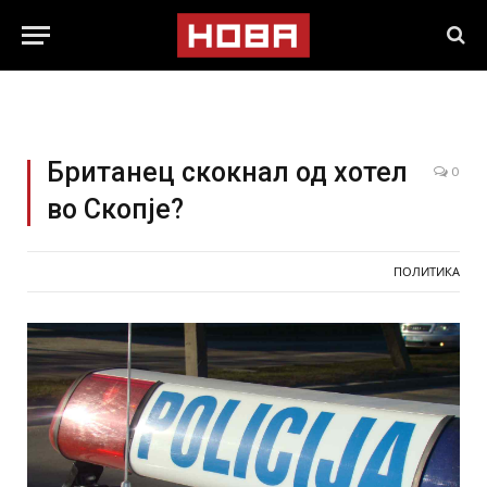
Британец скокнал од хотел
0
во Скопје?
ПОЛИТИКА