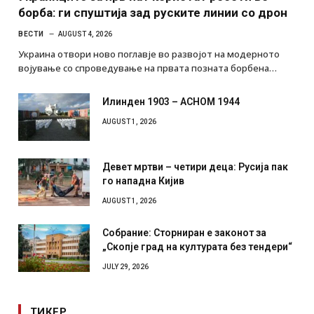
борба: ги спуштија зад руските линии со дрон
ВЕСТИ
AUGUST 4, 2026
Украина отвори ново поглавје во развојот на модерното
војување со спроведување на првата позната борбена…
Илинден 1903 – АСНОМ 1944
AUGUST 1, 2026
Девет мртви – четири деца: Русија пак
го нападна Кијив
AUGUST 1, 2026
Собрание: Сторниран е законот за
„Скопје град на културата без тендери“
JULY 29, 2026
ТИКЕР