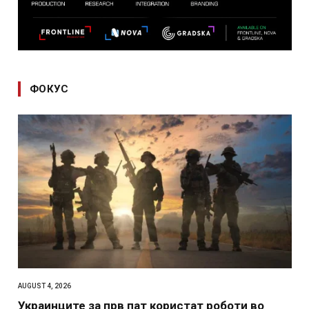
ФОКУС
AUGUST 4, 2026
Украинците за прв пат користат роботи во