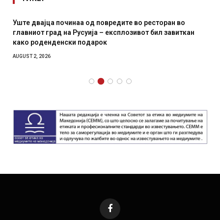
Уште двајца починаа од повредите во ресторан во
главниот град на Русуија – експлозивот бил завиткан
како роденденски подарок
AUGUST 2, 2026
Facebook