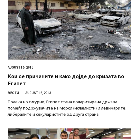
AUGUST 16, 2013
Кои се причините и како дојде до кризата во
Египет
ВЕСТИ
AUGUST 16, 2013
Полека но сигурно, Египет стана поларизирана држава
помеѓу подржувачите на Морси (исламисти) и левичарите,
либералите и секуларистите од друга страна