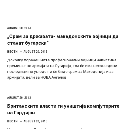
AUGUST 20, 2013
„Срам за државата- македонските војници да
станат бугарски“
ВЕСТИ
AUGUST 20, 2013
Доколку поранешните професионални војници навистина
преминат во армијата на Бугарија, тоа ќе има несогледиви
последици по угледот и ќе биде срам за Македонија и за
армијата, вели за НОВА Ангелов
AUGUST 20, 2013
Британските власти ги уништија компјутерите
на Гардијан
ВЕСТИ
AUGUST 20, 2013