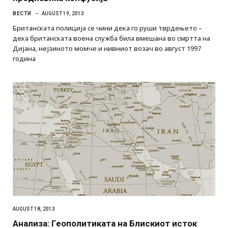
ВЕСТИ
AUGUST 19, 2013
Британската полиција се чини дека го руши тврдењето –
дека британската воена служба била вмешанa во смртта на
Дијана, нејзиното момче и нивниот возач во август 1997
година
AUGUST 18, 2013
Анализа: Геополитиката на Блискиот исток