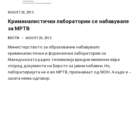
AUGUST 20, 2013
Криминалистички лаборатории се набавувале
за МРТВ
ВЕСТИ
AUGUST 20, 2013
Министерството за образование набавувало
криминалистички и форензички лаборатории за
Македонската радио телевизија вредни милиони евра
според документи на Бирото за јавни набавки. Но,
лаборатиријата не е во МРТВ, признаваат од МОН. А каде е –
засега нема одговор.