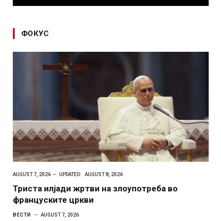
ФОКУС
AUGUST 7, 2026
UPDATED:
AUGUST 8, 2026
Триста илјади жртви на злоупотреба во
француските цркви
ВЕСТИ
AUGUST 7, 2026