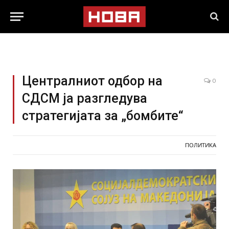
Централниот одбор на
0
СДСМ ја разгледува
стратегијата за „бомбите“
ПОЛИТИКА