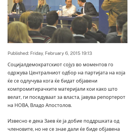
Published: Friday, February 6, 2015 19:13
Социјалдемократскиот сојуз во моментов го
одржува Централниот одбор на партијата на која
ќе се одлучува кога ќе бидат објавени
компромитирачките материјали кои како што
велат, ги поседуваат за власта, јавува репортерот
на НОВА, Владо Апостолов.
Извесно е дека Заев ќе ја добие поддршката од
членовите, но не се знае дали ќе биде објавена