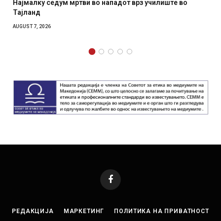
дум мртви во нападот врз училиште во
СОЗИС: Украинц
отколку на Зел
AUGUST 7, 2026
Facebook
РЕДАКЦИЈА
МАРКЕТИНГ
ПОЛИТИКА НА ПРИВАТНОСТ