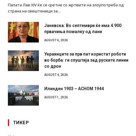
Папата Лав XIV ќе се сретне со жртвите на злоупотреба од
страна на свештеници за…
Јаневска: Во септември ќе има 4.900
првачиња помалку од лани
AUGUST 6, 2026
Украинците за прв пат користат роботи
во борба: ги спуштија зад руските линии
со дрон
AUGUST 4, 2026
Илинден 1903 – АСНОМ 1944
AUGUST 1, 2026
ТИКЕР