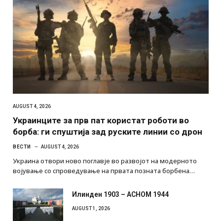
AUGUST 4, 2026
Украинците за прв пат користат роботи во
борба: ги спуштија зад руските линии со дрон
ВЕСТИ
AUGUST 4, 2026
Украина отвори ново поглавје во развојот на модерното
војување со спроведување на првата позната борбена…
Илинден 1903 – АСНОМ 1944
AUGUST 1, 2026