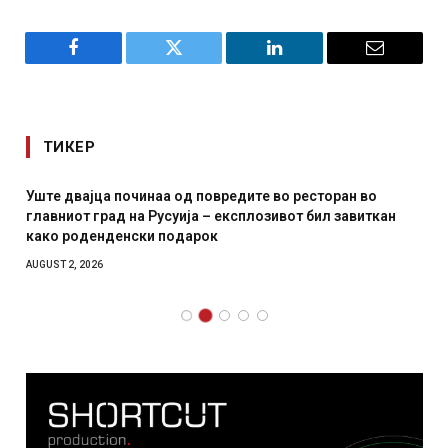
Facebook
Twitter
LinkedIn
Email
ТИКЕР
Уште двајца починаа од повредите во ресторан во
главниот град на Русуија – експлозивот бил завиткан
како роденденски подарок
AUGUST 2, 2026