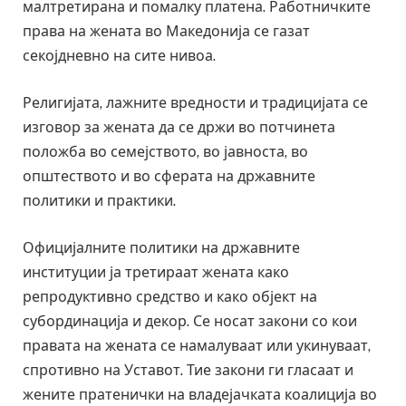
малтретирана и помалку платена. Работничките
права на жената во Македонија се газат
секојдневно на сите нивоа.
Религијата, лажните вредности и традицијата се
изговор за жената да се држи во потчинета
положба во семејството, во јавноста, во
општеството и во сферата на државните
политики и практики.
Официјалните политики на државните
институции ја третираат жената како
репродуктивно средство и како објект на
субординација и декор. Се носат закони со кои
правата на жената се намалуваат или укинуваат,
спротивно на Уставот. Тие закони ги гласаат и
жените пратенички на владејачката коалиција во