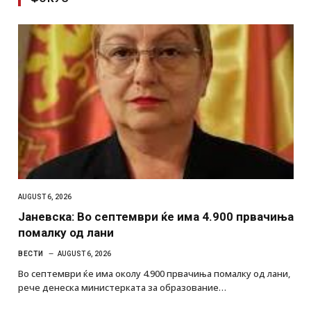
AUGUST 6, 2026
Јаневска: Во септември ќе има 4.900 првачиња
помалку од лани
ВЕСТИ
AUGUST 6, 2026
Во септември ќе има околу 4.900 првачиња помалку од лани,
рече денеска министерката за образование…