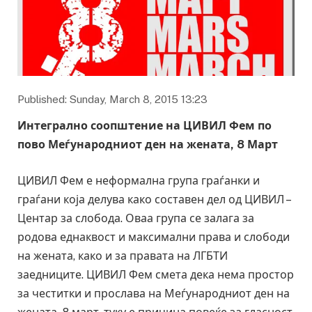
Published: Sunday, March 8, 2015 13:23
Интегрално соопштение на ЦИВИЛ Фем по
пово Меѓународниот ден на жената, 8 Март
ЦИВИЛ Фем е неформална група граѓанки и
граѓани која делува како составен дел од ЦИВИЛ –
Центар за слобода. Оваа група се залага за
родова еднаквост и максимални права и слободи
на жената, како и за правата на ЛГБТИ
заедниците. ЦИВИЛ Фем смета дека нема простор
за честитки и прослава на Меѓународниот ден на