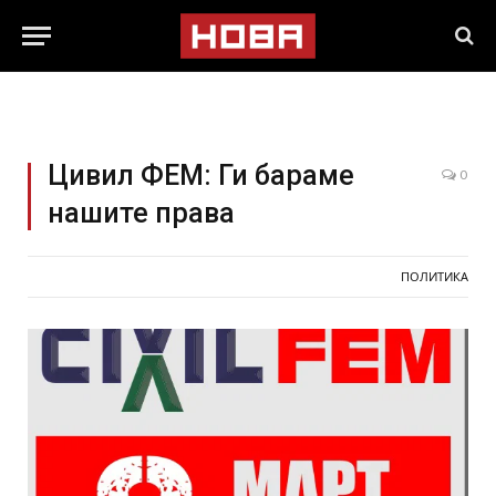
Цивил ФЕМ: Ги бараме
0
нашите права
ПОЛИТИКА