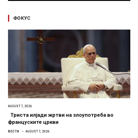
ФОКУС
AUGUST 7, 2026
Триста илјади жртви на злоупотреба во
француските цркви
ВЕСТИ
AUGUST 7, 2026