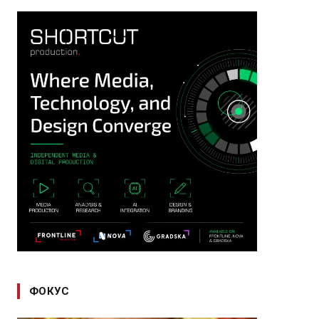
ФОКУС