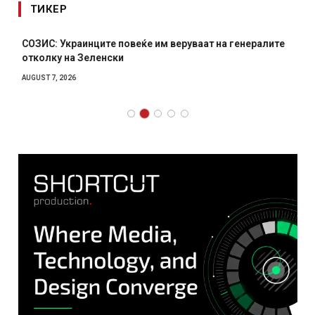
ТИКЕР
СОЗИС: Украинците повеќе им веруваат на генералите
отколку на Зеленски
AUGUST 7, 2026