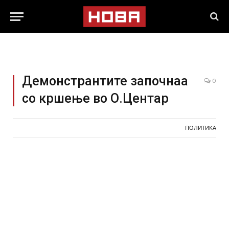
Демонстрантите започнаа
0
со кршење во О.Центар
ПОЛИТИКА