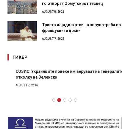
го отворат Ормутскиот теснец
AUGUST 8, 2026
Триста илјади жртви на злоупотреба во
француските цркви
AUGUST 7, 2026
ТИКЕР
СОЗИС: Украинците повеќе им веруваат на генералите
отколку на Зеленски
AUGUST 7, 2026