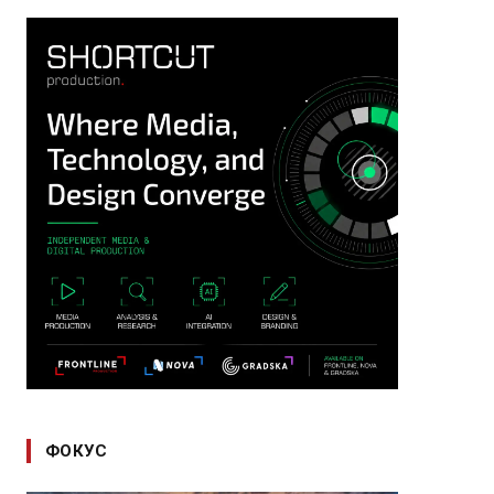
ФОКУС