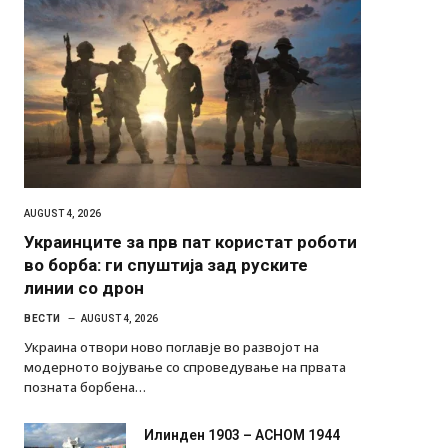
AUGUST 4, 2026
Украинците за прв пат користат роботи
во борба: ги спуштија зад руските
линии со дрон
ВЕСТИ
AUGUST 4, 2026
Украина отвори ново поглавје во развојот на
модерното војување со спроведување на првата
позната борбена…