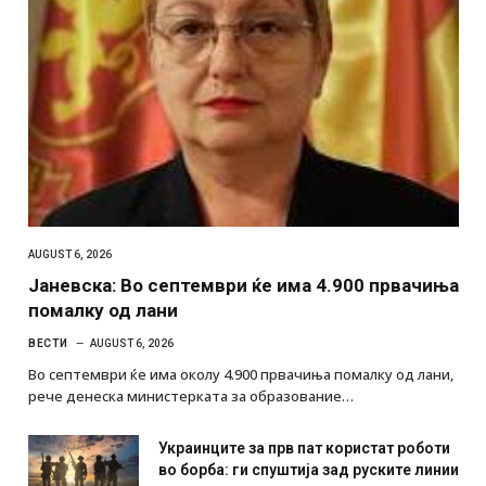
AUGUST 6, 2026
Јаневска: Во септември ќе има 4.900 првачиња
помалку од лани
ВЕСТИ
AUGUST 6, 2026
Во септември ќе има околу 4.900 првачиња помалку од лани,
рече денеска министерката за образование…
Украинците за прв пат користат роботи
во борба: ги спуштија зад руските линии