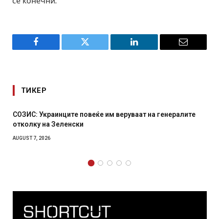
се конечни.
Facebook
Twitter
LinkedIn
Email
ТИКЕР
ваат на генералите
Рачна бомба експлодира пред зграда 
српски град – оштетени автомобили и
AUGUST 6, 2026