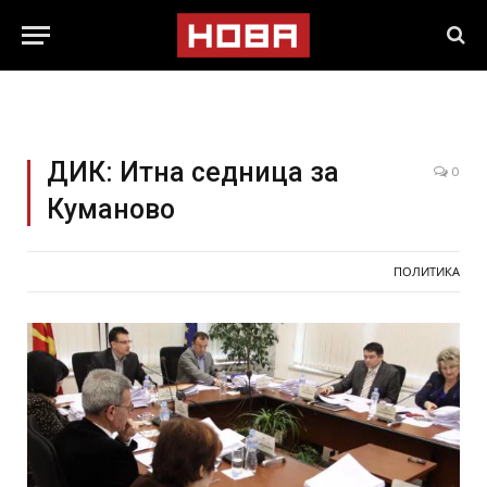
ДИК: Итна седница за
0
Куманово
ПОЛИТИКА