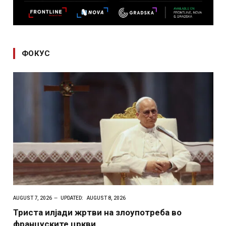
ФОКУС
AUGUST 7, 2026
UPDATED:
AUGUST 8, 2026
Триста илјади жртви на злоупотреба во
француските цркви