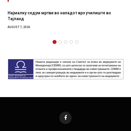
Најмалку седум мртви во нападот врз училиште во
Тајланд
AUGUST 7, 2026
Facebook