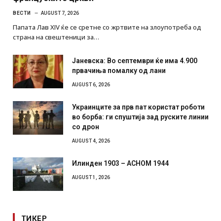
ВЕСТИ
AUGUST 7, 2026
Папата Лав XIV ќе се сретне со жртвите на злоупотреба од
страна на свештеници за…
Јаневска: Во септември ќе има 4.900
првачиња помалку од лани
AUGUST 6, 2026
Украинците за прв пат користат роботи
во борба: ги спуштија зад руските линии
со дрон
AUGUST 4, 2026
Илинден 1903 – АСНОМ 1944
AUGUST 1, 2026
ТИКЕР