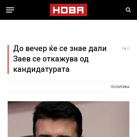
До вечер ќе се знае дали
0
Заев се откажува од
кандидатурата
ПОЛИТИКА