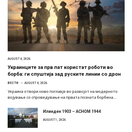
AUGUST 4, 2026
Украинците за прв пат користат роботи во
борба: ги спуштија зад руските линии со дрон
ВЕСТИ
AUGUST 4, 2026
Украина отвори ново поглавје во развојот на модерното
војување со спроведување на првата позната борбена…
Илинден 1903 – АСНОМ 1944
AUGUST 1, 2026