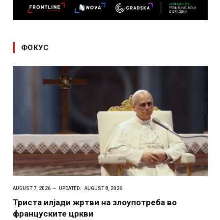
ФОКУС
AUGUST 7, 2026
UPDATED:
AUGUST 8, 2026
Триста илјади жртви на злоупотреба во
француските цркви