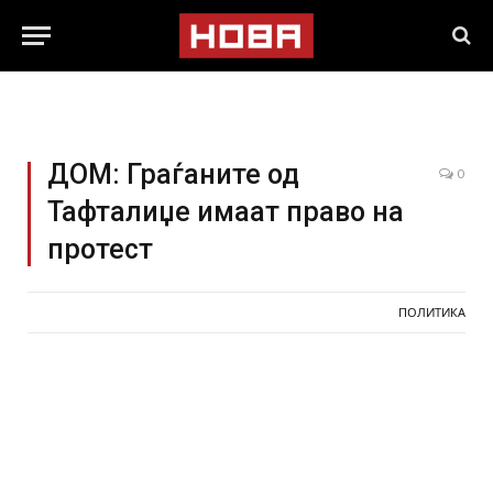
ДОМ: Граѓаните од
0
Тафталиџе имаат право на
протест
ПОЛИТИКА