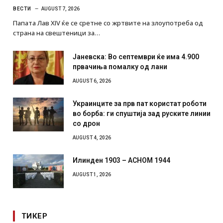
ВЕСТИ
AUGUST 7, 2026
Папата Лав XIV ќе се сретне со жртвите на злоупотреба од
страна на свештеници за…
Јаневска: Во септември ќе има 4.900
првачиња помалку од лани
AUGUST 6, 2026
Украинците за прв пат користат роботи
во борба: ги спуштија зад руските линии
со дрон
AUGUST 4, 2026
Илинден 1903 – АСНОМ 1944
AUGUST 1, 2026
ТИКЕР