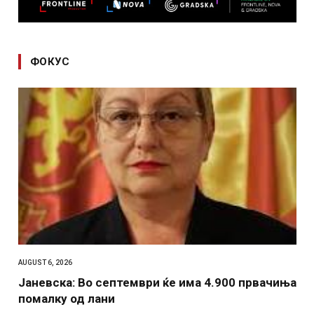
ФОКУС
AUGUST 6, 2026
Јаневска: Во септември ќе има 4.900 првачиња
помалку од лани