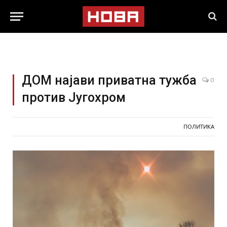
ДОМ најави приватна тужба
0
против Југохром
ПОЛИТИКА