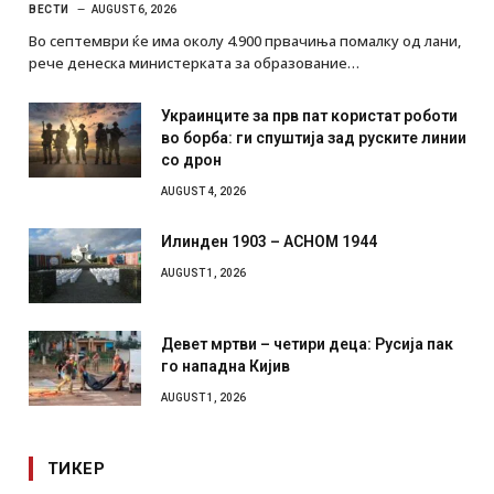
ВЕСТИ
AUGUST 6, 2026
Во септември ќе има околу 4.900 првачиња помалку од лани,
рече денеска министерката за образование…
Украинците за прв пат користат роботи
во борба: ги спуштија зад руските линии
со дрон
AUGUST 4, 2026
Илинден 1903 – АСНОМ 1944
AUGUST 1, 2026
Девет мртви – четири деца: Русија пак
го нападна Кијив
AUGUST 1, 2026
ТИКЕР