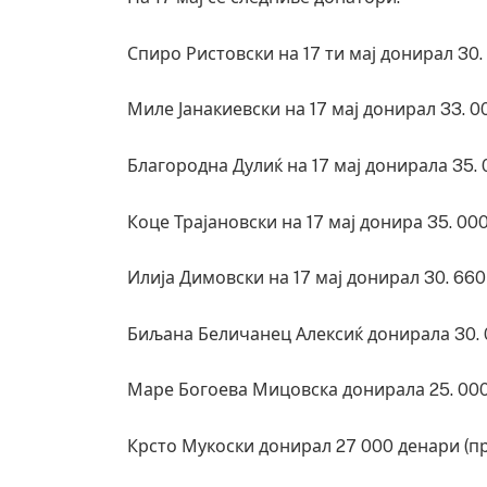
Спиро Ристовски на 17 ти мај донирал 30
Миле Јанакиевски на 17 мај донирал 33. 
Благородна Дулиќ на 17 мај донирала 35. 
Коце Трајановски на 17 мај донира 35. 00
Илија Димовски на 17 мај донирал 30. 660
Биљана Беличанец Алексиќ донирала 30. 
Маре Богоева Мицовска донирала 25. 000 
Крсто Мукоски донирал 27 000 денари (п