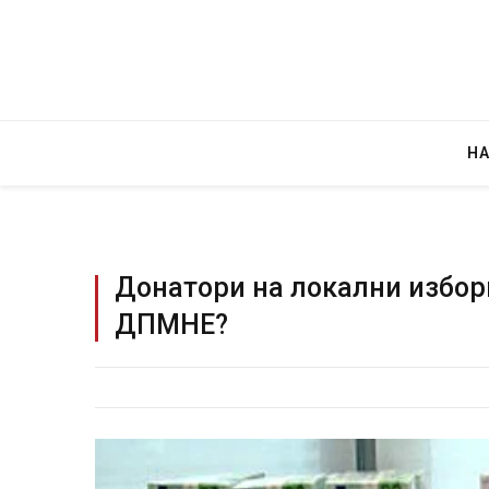
Н
Донатори на локални избор
ДПМНЕ?
Уште двајца починаа од повредите во 
во главниот град на Русуија – експлоз
завиткан како роденденски подарок
AUGUST 2, 2026