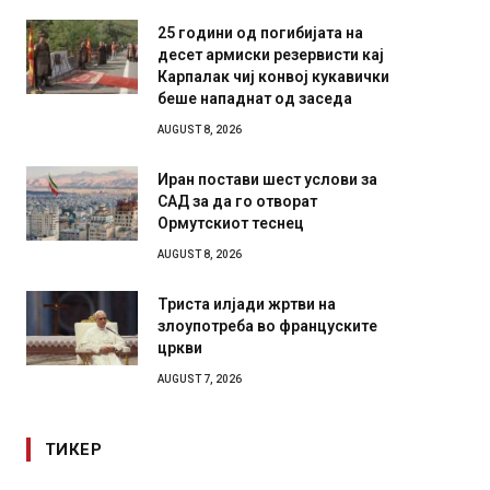
25 години од погибијата на
десет армиски резервисти кај
Карпалак чиј конвој кукавички
беше нападнат од заседа
AUGUST 8, 2026
Иран постави шест услови за
САД за да го отворат
Ормутскиот теснец
AUGUST 8, 2026
Триста илјади жртви на
злоупотреба во француските
цркви
AUGUST 7, 2026
ТИКЕР