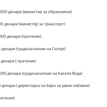
. 000 денари (министер за образовени)
000 денари (министер за транспорт)
000 денари (пратеник)
0 денари (градоначалник на Скопје)
 денари ( пратеник)
000 денари (градоначалник на Кисела Вода)
денари ( директорка на Биро за јавни набавки)
ратеник)