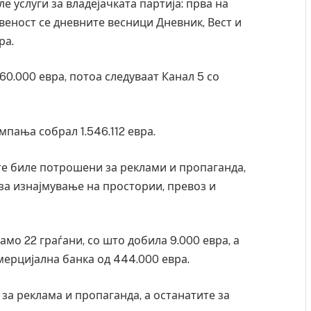
е услуги за владејачката партија: прва на
твеност се дневните весници Дневник, Вест и
ра.
60.000 евра, потоа следуваат Канал 5 со
ања собрал 1.546.112 евра.
те биле потрошени за реклами и пропаганда,
а за изнајмување на простории, превоз и
о 22 граѓани, со што добила 9.000 евра, а
мерцијална банка од 444.000 евра.
за реклама и пропаганда, а останатите за