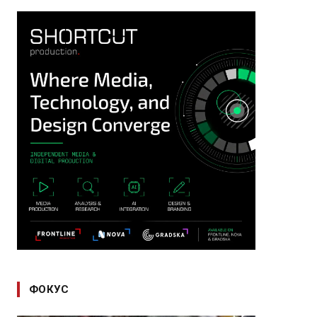
ФОКУС