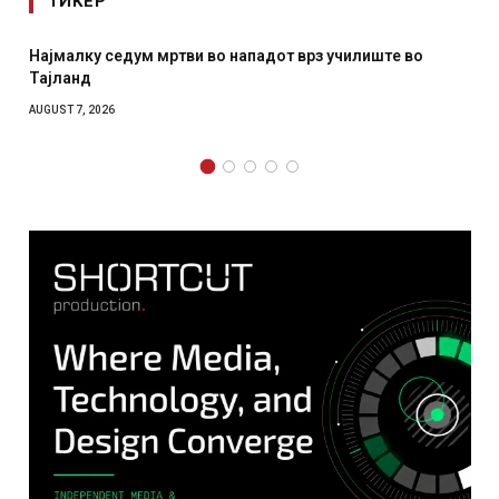
ТИКЕР
Најмалку седум мртви во нападот врз училиште во
Тајланд
AUGUST 7, 2026