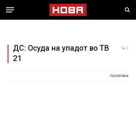
ДС: Осуда на упадот во ТВ
0
21
ПОЛИТИКА