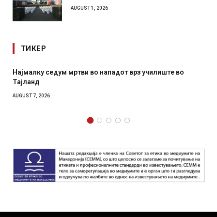
AUGUST 1, 2026
ТИКЕР
Најмалку седум мртви во нападот врз училиште во
Тајланд
AUGUST 7, 2026