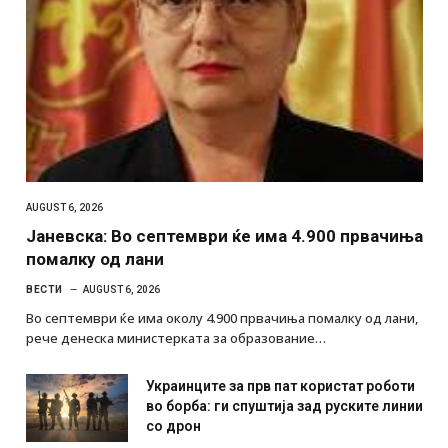
AUGUST 6, 2026
Јаневска: Во септември ќе има 4.900 првачиња
помалку од лани
ВЕСТИ
AUGUST 6, 2026
Во септември ќе има околу 4.900 првачиња помалку од лани,
рече денеска министерката за образование…
Украинците за прв пат користат роботи
во борба: ги спуштија зад руските линии
со дрон