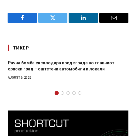
Facebook
Twitter
LinkedIn
Email
ТИКЕР
Рачна бомба експлодира пред зграда во главниот
српски град – оштетени автомобили и локали
AUGUST 6, 2026