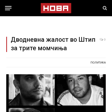
Дводневна жалост во Штип
0
за трите момчиња
ПОЛИТИКА