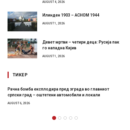
AUGUST 4, 2026
Илинден 1903 – АСНОМ 1944
AUGUST 1, 2026
Девет мртви – четири деца: Русија пак
го нападна Кијив
AUGUST 1, 2026
ТИКЕР
Рачна бомба експлодира пред зграда во главниот
српски град – оштетени автомобили и локали
AUGUST 6, 2026