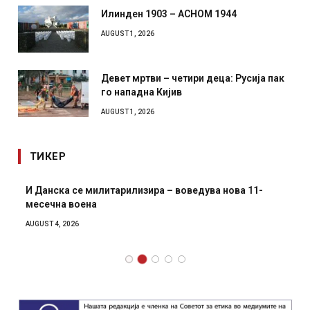
Илинден 1903 – АСНОМ 1944
AUGUST 1, 2026
Девет мртви – четири деца: Русија пак
го нападна Кијив
AUGUST 1, 2026
ТИКЕР
И Данска се милитарилизира – воведува нова 11-
месечна воена
AUGUST 4, 2026