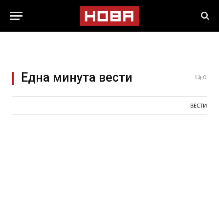
Една минута вести
0
ВЕСТИ