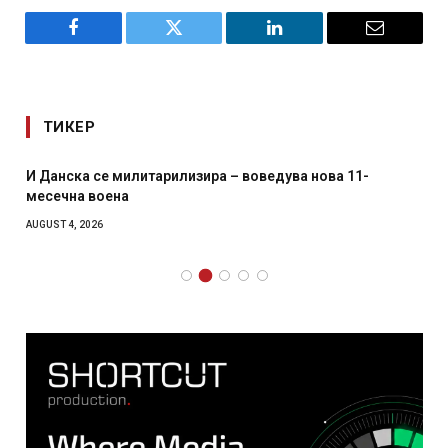
Facebook
Twitter
LinkedIn
Email
ТИКЕР
И Данска се милитарилизира – воведува нова 11-
месечна воена
AUGUST 4, 2026