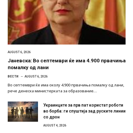
AUGUST 6, 2026
Јаневска: Во септември ќе има 4.900 првачиња
помалку од лани
ВЕСТИ
AUGUST 6, 2026
Во септември ќе има околу 4.900 првачиња помалку од лани,
рече денеска министерката за образование…
Украинците за прв пат користат роботи
во борба: ги спуштија зад руските линии
со дрон
AUGUST 4, 2026