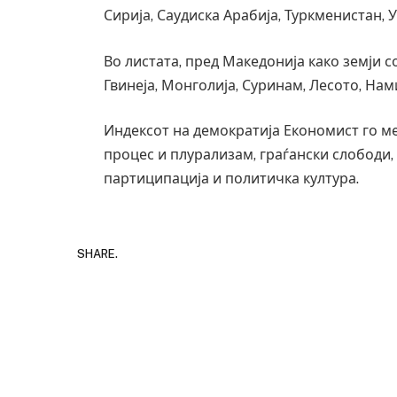
Сирија, Саудиска Арабија, Туркменистан, 
Во листата, пред Македонија како земји 
Гвинеја, Монголија, Суринам, Лесото, Нам
Индексот на демократија Економист го м
процес и плурализам, граѓански слободи
партиципација и политичка култура.
SHARE.