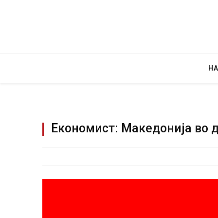
Н
Економист: Македонија во д