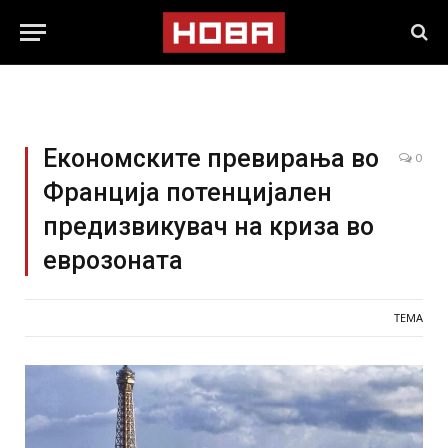
Економските превирања во
0
Франција потенцијален
предизвикувач на криза во
еврозоната
ТЕМА