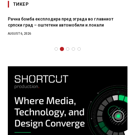
ТИКЕР
Рачна бомба експлодира пред зграда во главниот
српски град – оштетени автомобили и локали
AUGUST 6, 2026