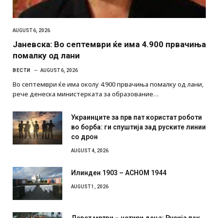
AUGUST 6, 2026
Јаневска: Во септември ќе има 4.900 првачиња
помалку од лани
ВЕСТИ
AUGUST 6, 2026
Во септември ќе има околу 4.900 првачиња помалку од лани,
рече денеска министерката за образование…
Украинците за прв пат користат роботи
во борба: ги спуштија зад руските линии
со дрон
AUGUST 4, 2026
Илинден 1903 – АСНОМ 1944
AUGUST 1, 2026