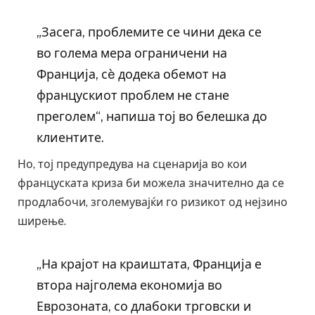
„Засега, проблемите се чини дека се
во голема мера ограничени на
Франција, сè додека обемот на
францускиот проблем не стане
преголем“, напиша тој во белешка до
клиентите.
Но, тој предупредува на сценарија во кои
француската криза би можела значително да се
продлабочи, зголемувајќи го ризикот од нејзино
ширење.
„На крајот на краиштата, Франција е
втора најголема економија во
Еврозоната, со длабоки трговски и