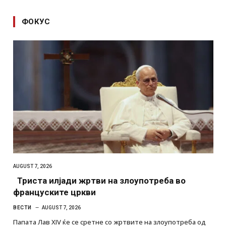
ФОКУС
AUGUST 7, 2026
Триста илјади жртви на злоупотреба во
француските цркви
ВЕСТИ
AUGUST 7, 2026
Папата Лав XIV ќе се сретне со жртвите на злоупотреба од