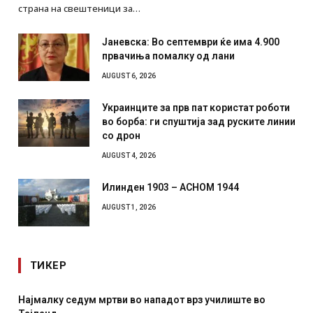
страна на свештеници за…
Јаневска: Во септември ќе има 4.900
првачиња помалку од лани
AUGUST 6, 2026
Украинците за прв пат користат роботи
во борба: ги спуштија зад руските линии
со дрон
AUGUST 4, 2026
Илинден 1903 – АСНОМ 1944
AUGUST 1, 2026
ТИКЕР
дум мртви во нападот врз училиште во
СОЗИС: Украинц